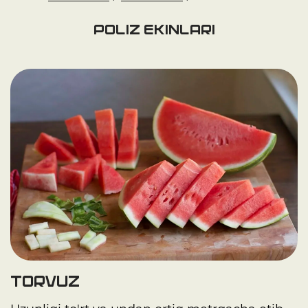
Poliz ekinlari
Torvuz